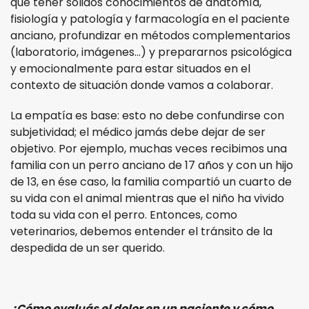
que tener sólidos conocimientos de anatomía,
fisiología y patología y farmacología en el paciente
anciano, profundizar en métodos complementarios
(laboratorio, imágenes…) y prepararnos psicológica
y emocionalmente para estar situados en el
contexto de situación donde vamos a colaborar.
La empatía es base: esto no debe confundirse con
subjetividad; el médico jamás debe dejar de ser
objetivo. Por ejemplo, muchas veces recibimos una
familia con un perro anciano de 17 años y con un hijo
de 13, en ése caso, la familia compartió un cuarto de
su vida con el animal mientras que el niño ha vivido
toda su vida con el perro. Entonces, como
veterinarios, debemos entender el tránsito de la
despedida de un ser querido.
¿Cómo evaluás el dolor en un paciente y cómo