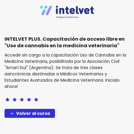
INTELVET PLUS. Capacitación de acceso libre en
"Uso de cannabis en la medicina veterinaria"
Accedé sin cargo a la capacitación Uso de Cannabis en la
Medicina Veterinaria, posibilitada por la Asociación Civil
"Amarí Dul" (Argentina). Se trata de tres clases
asincrónicas destinadas a Médicos Veterinarios y
Estudiantes Avanzados de Medicina Veterinaria. Inicialo
ahora!
star
star
star
star
star
Volver al curso