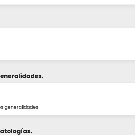
generalidades.
es generalidades
patologías.