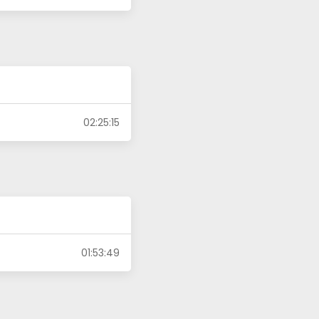
02:25:15
01:53:49