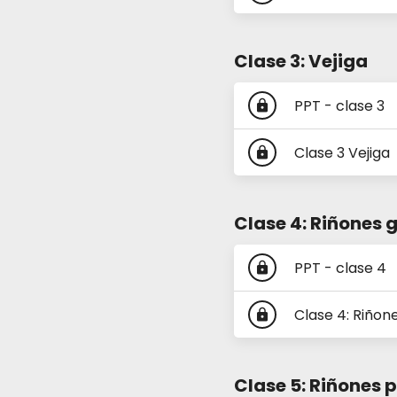
Clase 3: Vejiga
PPT - clase 3
lock
Clase 3 Vejiga
lock
Clase 4: Riñones 
PPT - clase 4
lock
Clase 4: Riñon
lock
Clase 5: Riñones 