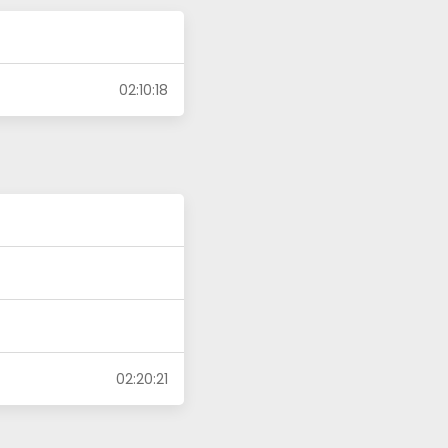
02:10:18
02:20:21