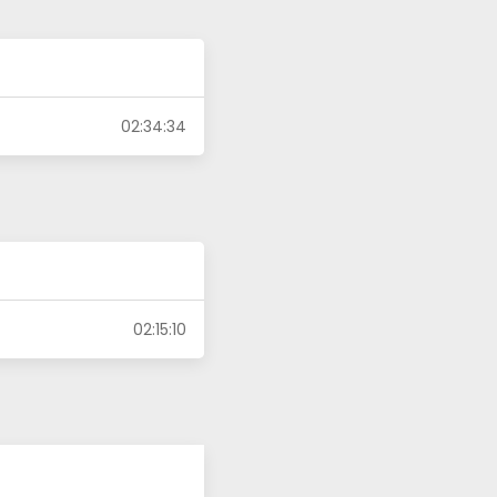
02:34:34
02:15:10