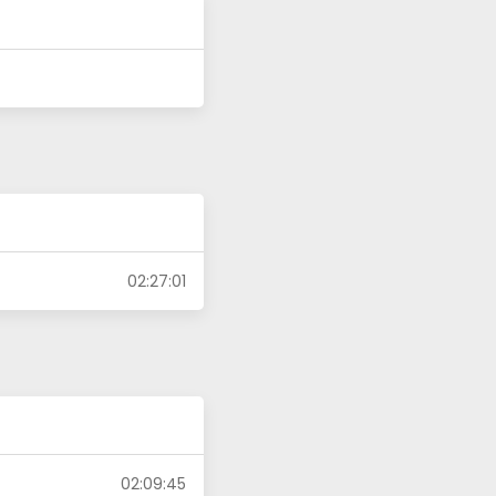
02:27:01
02:09:45