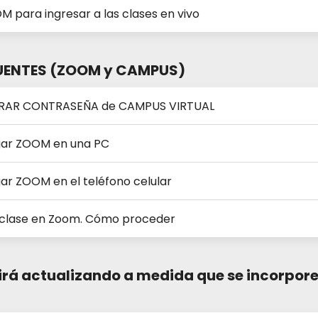
para ingresar a las clases en vivo
UENTES (ZOOM y CAMPUS)
RAR CONTRASEÑA de CAMPUS VIRTUAL
ar ZOOM en una PC
r ZOOM en el teléfono celular
 clase en Zoom. Cómo proceder
irá actualizando a medida que se incorpor