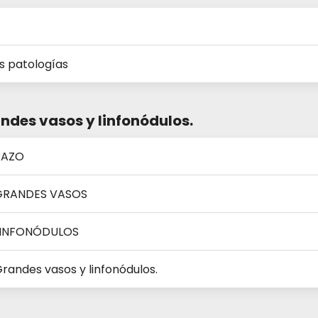
s patologías
andes vasos y linfonódulos.
 BAZO
 GRANDES VASOS
 LINFONÓDULOS
Grandes vasos y linfonódulos.