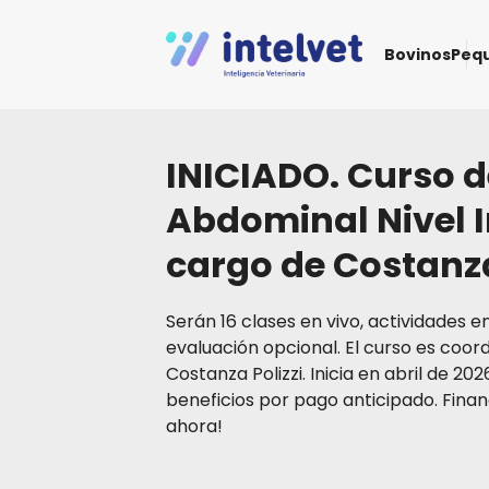
Bovinos
Peq
INICIADO. Curso d
Abdominal Nivel I
cargo de Costanza
Serán 16 clases en vivo, actividades e
evaluación opcional. El curso es coord
Costanza Polizzi. Inicia en abril de 20
beneficios por pago anticipado. Fina
ahora!