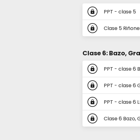
PPT - clase 5
lock
Clase 5 Riñone
lock
Clase 6: Bazo, Gr
PPT - clase 6
lock
PPT - clase 6
lock
PPT - clase 6
lock
Clase 6 Bazo, 
lock