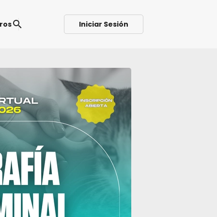
search
ros
Iniciar Sesión